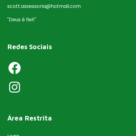
scott.assessoria@hotmail.com
"Deus é fiel!"
Redes Sociais
Facebook
Instagram
Área Restrita