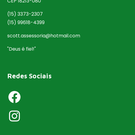
CEP 18213-080
(15) 3373-2307
(15) 99618-4399
scott.assessoria@hotmail.com
"Deus é fiel!"
Redes Sociais
Facebook
Instagram