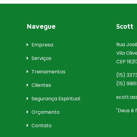
Navegue
Scott
Rua José
Empresa
Vila Oliv
Serviços
CEP 182
Treinamentos
(15) 337
(15) 996
Clientes
scott.a
Segurança Espiritual
"Deus é fi
Orçamento
Contato