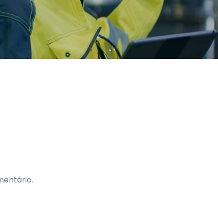
entário.